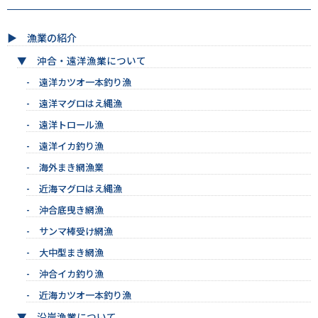
漁業の紹介
沖合・遠洋漁業について
遠洋カツオ一本釣り漁
遠洋マグロはえ縄漁
遠洋トロール漁
遠洋イカ釣り漁
海外まき網漁業
近海マグロはえ縄漁
沖合底曳き網漁
サンマ棒受け網漁
大中型まき網漁
沖合イカ釣り漁
近海カツオ一本釣り漁
沿岸漁業について