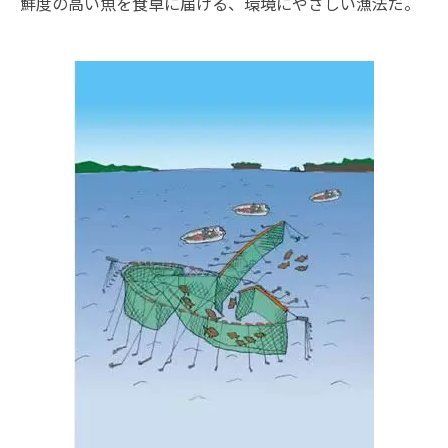
鮮度の高い魚を食卓に届ける、環境にやさしい漁法だ。