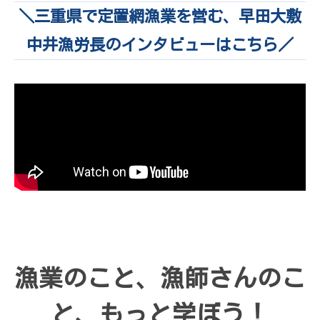
＼三重県で定置網漁業を営む、早田大敷
中井漁労長のインタビューはこちら／
漁業のこと、漁師さんのこ
と、もっと学ぼう！