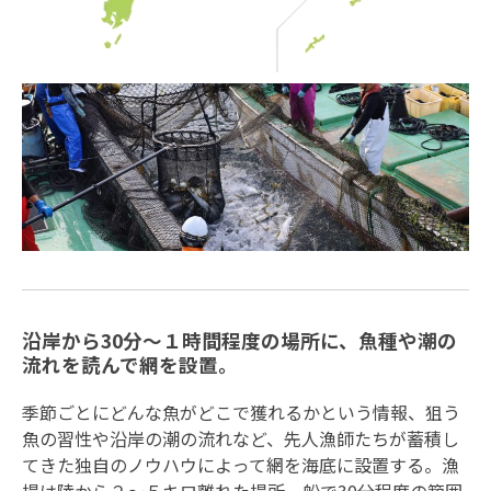
沿岸から30分〜１時間程度の場所に、魚種や潮の
流れを読んで網を設置。
季節ごとにどんな魚がどこで獲れるかという情報、狙う
魚の習性や沿岸の潮の流れなど、先人漁師たちが蓄積し
てきた独自のノウハウによって網を海底に設置する。漁
場は陸から２〜５キロ離れた場所、船で30分程度の範囲