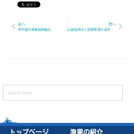
前へ
次へ
伊平屋村漁業協同組合
公益社団法人宮崎県漁村活性化推進機構
トップページ
漁業の紹介