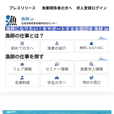
プレスリリース
漁業関係者の方へ
求人登録ログイン
漁師になりたい！をサポートする全国団体 漁師.jp
漁師の仕事とは？
初めての方へ
漁業の紹介
漁師になるために
漁師の仕事を探す
フェア情報
セミナー情報
漁業求人情報
支援制度
学生の方へ
問合せ窓口