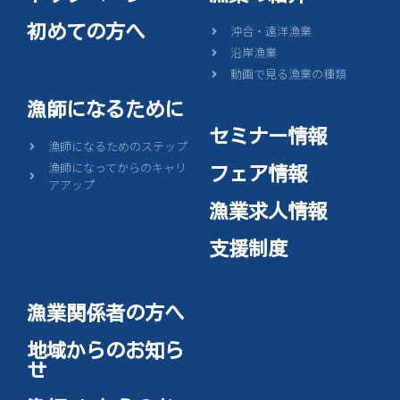
初めての方へ
沖合・遠洋漁業
沿岸漁業
動画で見る漁業の種類
漁師になるために
セミナー情報
漁師になるためのステップ
漁師になってからのキャリ
フェア情報
アアップ
漁業求人情報
支援制度
漁業関係者の方へ
地域からのお知ら
せ